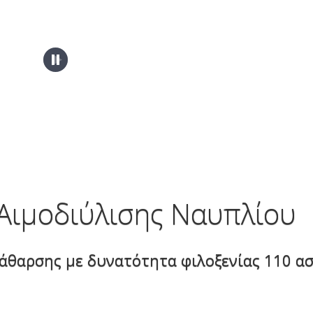
 Αιμοδιύλισης Ναυπλίου
άθαρσης με δυνατότητα φιλοξενίας 110 α