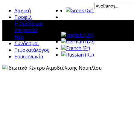
Αρχική
Προφίλ
Η Ομάδα μας
Υπηρεσίες
Νέα
Σύνδεσμοι
Τιμοκατάλογος
Επικοινωνία